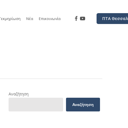
facebook
youtube
ΠΤΑ Θεσσαλ
Τεκμηρίωση
Νέα
Επικοινωνία
Αναζήτηση
Αναζήτηση