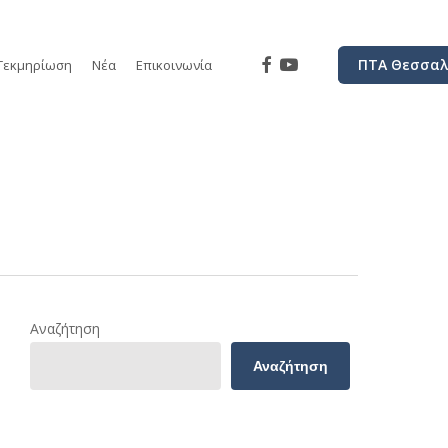
facebook
youtube
ΠΤΑ Θεσσαλ
Τεκμηρίωση
Νέα
Επικοινωνία
Αναζήτηση
Αναζήτηση