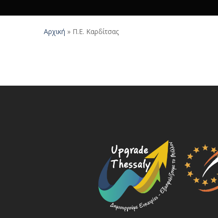
Αρχική
»
Π.Ε. Καρδίτσας