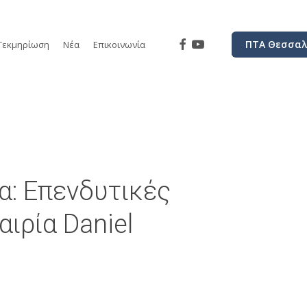
facebook
youtube
ΠΤΑ Θεσσαλ
Τεκμηρίωση
Νέα
Επικοινωνία
α: Επενδυτικές
ιρία Daniel