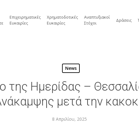
Επιχειρηματικές
Χρηματοδοτικές
Αναπτυξιακοί
Δράσεις
τε
Ευκαιρίες
Ευκαιρίες
Στόχοι
News
εο της Ημερίδας – Θεσσαλί
Ανάκαμψης μετά την κακοκα
8 Απριλίου, 2025