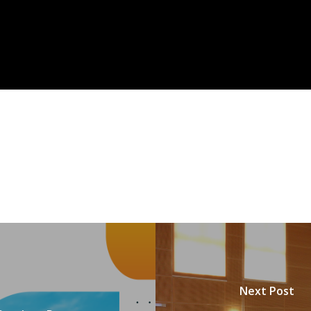
Next Post