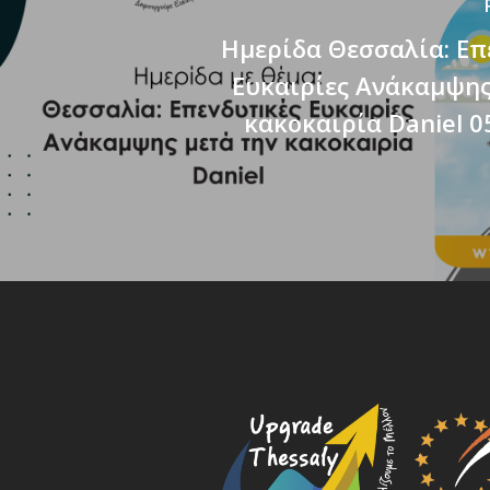
Ημερίδα Θεσσαλία: Επ
Ευκαιρίες Ανάκαμψης
κακοκαιρία Daniel 0